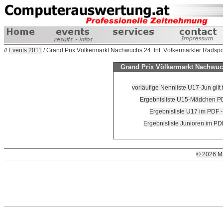
//
Events 2011
/ Grand Prix Völkermarkt Nachwuchs 24. Int. Völkermarkter Radspor
Grand Prix Völkermarkt Nachwuchs
vorläufige Nennliste U17-Jun gilt 
Ergebnisliste U15-Mädchen PD
Ergebnisliste U17 im PDF 
Ergebnisliste Junioren im PD
© 2026 M