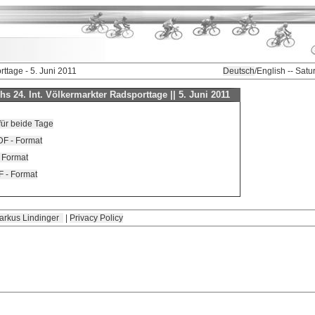
ttage - 5. Juni 2011
Deutsch
/English -- Sat
 24. Int. Völkermarkter Radsporttage || 5. Juni 2011
für beide Tage
F - Format
- Format
F - Format
arkus Lindinger
|
Privacy Policy