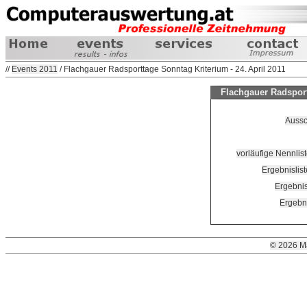
//
Events 2011
/ Flachgauer Radsporttage Sonntag Kriterium - 24. April 2011
Flachgauer Radsport
Aussc
vorläufige Nennlist
Ergebnislis
Ergebnis
Ergebni
© 2026 M