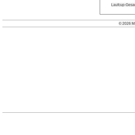
Laufcup-Gesam
© 2026 M