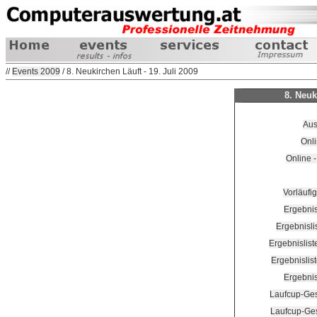
//
Events 2009
/ 8. Neukirchen Läuft - 19. Juli 2009
8. Neuk
Aus
Onli
Online 
Vorläufi
Ergebnis
Ergebnisli
Ergebnislis
Ergebnislis
Ergebnis
Laufcup-Ge
Laufcup-Ges