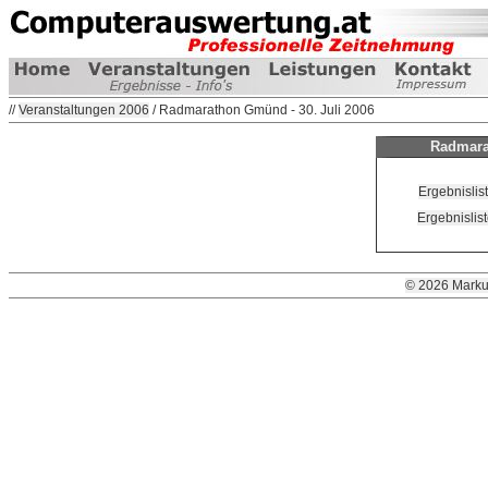
//
Veranstaltungen 2006
/ Radmarathon Gmünd - 30. Juli 2006
Radmara
Ergebnislis
Ergebnislis
© 2026 Marku