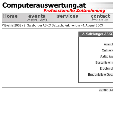
//
Events 2003
/ 2. Salzburger ASKÖ Salzachuferkriterium - 4. August 2003
2. Salzburger ASKÖ 
Aussc
Online 
Vorläufige
Starterliste 
Ergebnisl
Ergebnisliste Ges
© 2026 M