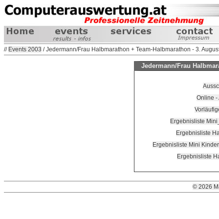
//
Events 2003
/ Jedermann/Frau Halbmarathon + Team-Halbmarathon - 3. Augus
Jedermann/Frau Halbmara
Aussc
Online 
Vorläufig
Ergebnisliste Min
Ergebnisliste H
Ergebnisliste Mini Kinde
Ergebnisliste H
© 2026 M