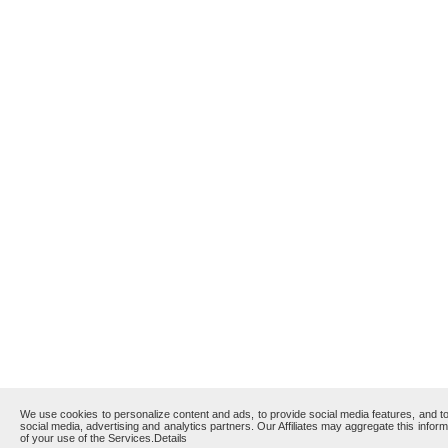
We use cookies to personalize content and ads, to provide social media features, and to 
social media, advertising and analytics partners. Our Affiliates may aggregate this infor
of your use of the Services.
Details