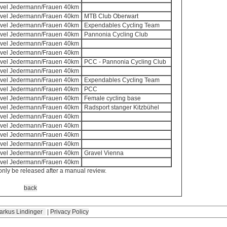
ravel Jedermann/Frauen 40km
ravel Jedermann/Frauen 40km
MTB Club Oberwart
ravel Jedermann/Frauen 40km
Expendables Cycling Team
ravel Jedermann/Frauen 40km
Pannonia Cycling Club
ravel Jedermann/Frauen 40km
ravel Jedermann/Frauen 40km
ravel Jedermann/Frauen 40km
PCC - Pannonia Cycling Club
ravel Jedermann/Frauen 40km
ravel Jedermann/Frauen 40km
Expendables Cycling Team
ravel Jedermann/Frauen 40km
PCC
ravel Jedermann/Frauen 40km
Female cycling base
ravel Jedermann/Frauen 40km
Radsport stanger Kitzbühel
ravel Jedermann/Frauen 40km
ravel Jedermann/Frauen 40km
ravel Jedermann/Frauen 40km
ravel Jedermann/Frauen 40km
ravel Jedermann/Frauen 40km
Gravel Vienna
ravel Jedermann/Frauen 40km
only be released after a manual review.
back
arkus Lindinger
|
Privacy Policy