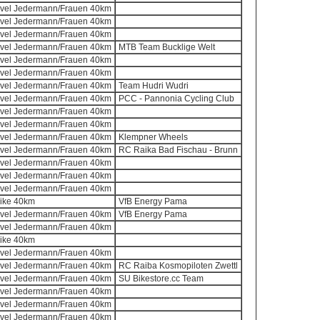
ravel Jedermann/Frauen 40km
ravel Jedermann/Frauen 40km
ravel Jedermann/Frauen 40km
ravel Jedermann/Frauen 40km
MTB Team Bucklige Welt
ravel Jedermann/Frauen 40km
ravel Jedermann/Frauen 40km
ravel Jedermann/Frauen 40km
Team Hudri Wudri
ravel Jedermann/Frauen 40km
PCC - Pannonia Cycling Club
ravel Jedermann/Frauen 40km
ravel Jedermann/Frauen 40km
ravel Jedermann/Frauen 40km
Klempner Wheels
ravel Jedermann/Frauen 40km
RC Raika Bad Fischau - Brunn
ravel Jedermann/Frauen 40km
ravel Jedermann/Frauen 40km
ravel Jedermann/Frauen 40km
Bike 40km
VfB Energy Pama
ravel Jedermann/Frauen 40km
VfB Energy Pama
ravel Jedermann/Frauen 40km
Bike 40km
ravel Jedermann/Frauen 40km
ravel Jedermann/Frauen 40km
RC Raiba Kosmopiloten Zwettl
ravel Jedermann/Frauen 40km
SU Bikestore.cc Team
ravel Jedermann/Frauen 40km
ravel Jedermann/Frauen 40km
ravel Jedermann/Frauen 40km