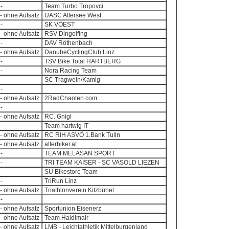
-
Team Turbo Tropovci
- ohne Aufsatz
UASC Attersee West
-
SK VÖEST
- ohne Aufsatz
RSV Dingolfing
-
DAV Röthenbach
- ohne Aufsatz
DanubeCyclingClub Linz
-
TSV Bike Total HARTBERG
-
Nora Racing Team
-
SC Tragwein/Kamig
-
- ohne Aufsatz
2RadChaoten.com
-
- ohne Aufsatz
RC. Gnigl
-
Team hartwig IT
- ohne Aufsatz
RC RIH ASVÖ 1.Bank Tulln
- ohne Aufsatz
atterbiker.at
-
TEAM MELASAN SPORT
-
TRI TEAM KAISER - SC VASOLD LIEZEN
-
SU Bikestore Team
-
TriRun Linz
- ohne Aufsatz
Triathlonverein Kitzbühel
-
- ohne Aufsatz
Sportunion Eisenerz
- ohne Aufsatz
Team Haidlmair
- ohne Aufsatz
LMB - Leichtathletik Mittelburgenland