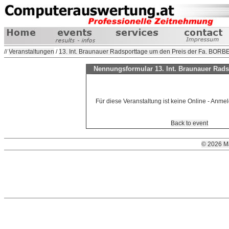
//
Veranstaltungen
/
13. Int. Braunauer Radsporttage um den Preis der Fa. BORBE
Nennungsformular 13. Int. Braunauer Rad
Für diese Veranstaltung ist keine Online - Anm
Back to event
© 2026 M