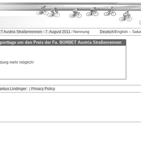
T Austria Straßenrennen - 7. August 2011
/ Nennung
Deutsch
/English -- Sat
sporttage um den Preis der Fa. BORBET Austria Straßenrennen
eldung mehr möglich!
arkus Lindinger
|
Privacy Policy