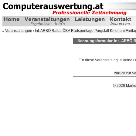
//
Veranstaltungen
/
Int. ARBÖ Raiba ÖBV Radsporttage Purgstall Kriterium Freitag
Nennungsformular Int. ARBÖ Ra
Für diese Veranstaltung ist keine
zurück zur V
© 2026 Marku