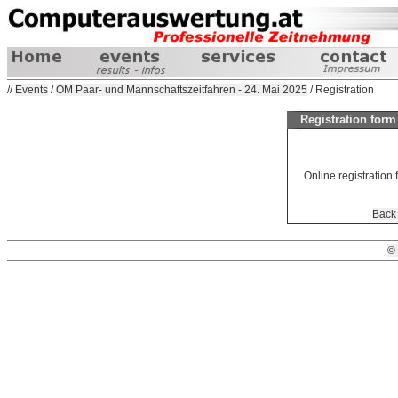
//
Events
/
ÖM Paar- und Mannschaftszeitfahren - 24. Mai 2025
/ Registration
Registration for
Online registration f
Back 
©