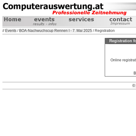
//
Events
/
BOA-Nachwuchscup Rennen I - 7. Mai 2025
/ Registration
Registration
Online registrat
B
©