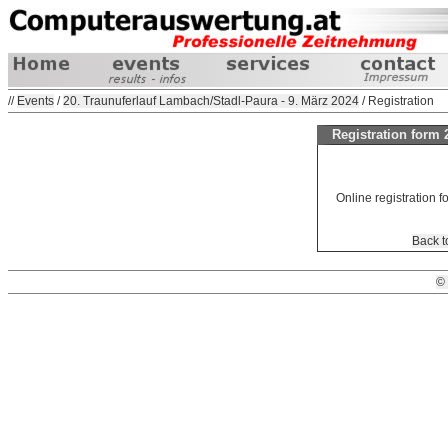
//
Events
/
20. Traunuferlauf Lambach/Stadl-Paura - 9. März 2024
/ Registration
Registration form 
Online registration fo
Back t
©