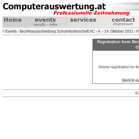
//
Events
/
Bezirksausscheidung Schulmeisterschaft XC - 4. - 14. Oktober 2021
/ R
Registration form Be
O
Online registration for th
Back to e
©