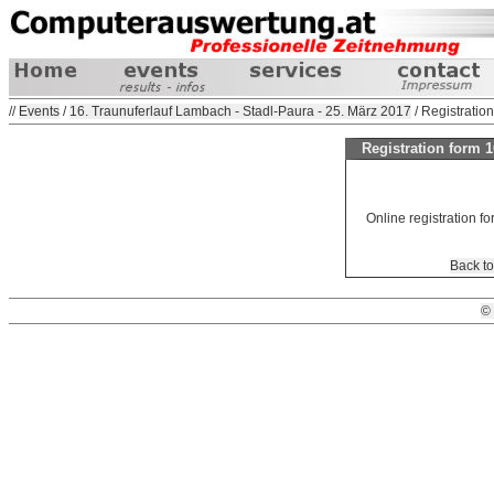
//
Events
/
16. Traunuferlauf Lambach - Stadl-Paura - 25. März 2017
/ Registration
Registration form 1
Online registration for
Back to
©