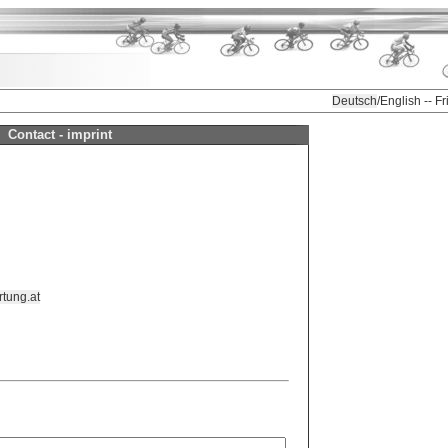
Deutsch
/English -- F
Contact - imprint
tung.at