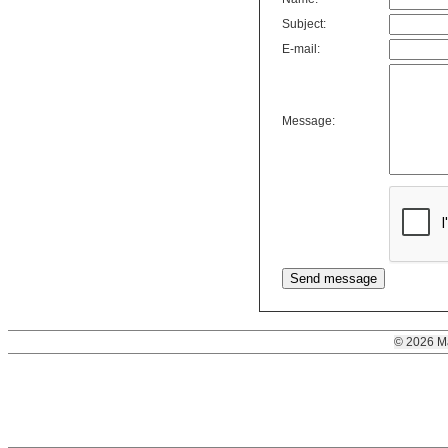
Subject:
E-mail:
Message:
© 2026 M