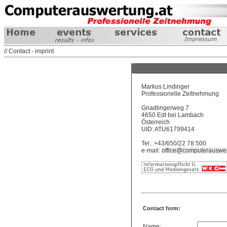
// Contact - imprint
Markus Lindinger
Professionelle Zeitnehmung
Gnadlingerweg 7
4650 Edt bei Lambach
Österreich
UID: ATU61799414
Tel.: +43/650/22 78 500
e-mail:
office@computerauswer
Contact form:
Name: