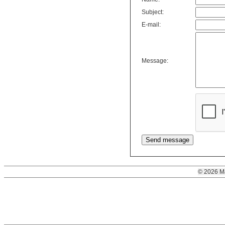
Subject:
E-mail:
Message:
© 2026 M