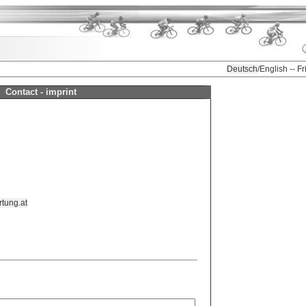
Deutsch
/English -- F
Contact - imprint
tung.at