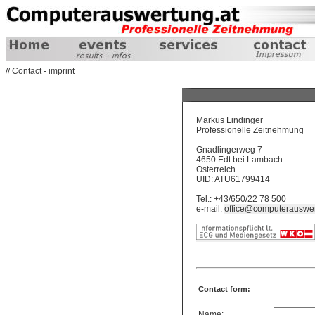
// Contact - imprint
Markus Lindinger
Professionelle Zeitnehmung
Gnadlingerweg 7
4650 Edt bei Lambach
Österreich
UID: ATU61799414
Tel.: +43/650/22 78 500
e-mail:
office@computerauswer
Contact form:
Name: