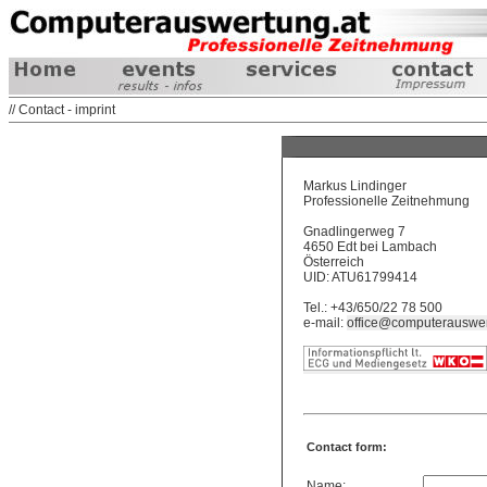
// Contact - imprint
Markus Lindinger
Professionelle Zeitnehmung
Gnadlingerweg 7
4650 Edt bei Lambach
Österreich
UID: ATU61799414
Tel.: +43/650/22 78 500
e-mail:
office@computerauswer
Contact form:
Name: