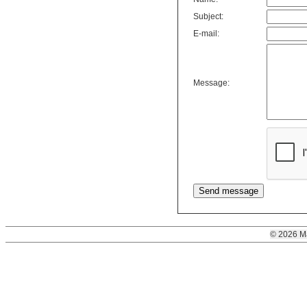
Subject:
E-mail:
Message:
© 2026 M