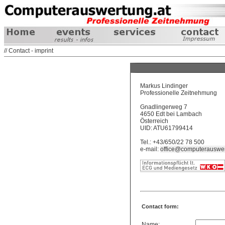
// Contact - imprint
Markus Lindinger
Professionelle Zeitnehmung
Gnadlingerweg 7
4650 Edt bei Lambach
Österreich
UID: ATU61799414
Tel.: +43/650/22 78 500
e-mail:
office@computerauswer
Contact form:
Name: