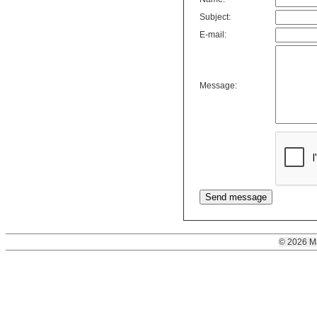
Subject:
E-mail:
Message:
© 2026 M