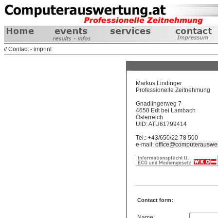
// Contact - imprint
Markus Lindinger
Professionelle Zeitnehmung
Gnadlingerweg 7
4650 Edt bei Lambach
Österreich
UID: ATU61799414
Tel.: +43/650/22 78 500
e-mail:
office@computerauswer
Contact form:
Name: