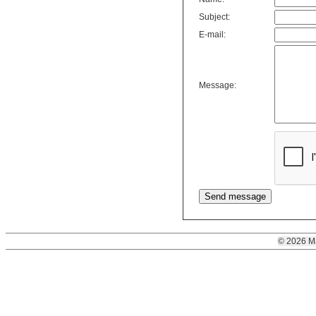
Subject:
E-mail:
Message:
© 2026 M