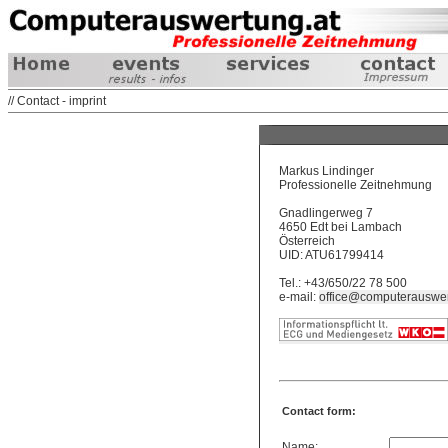
// Contact - imprint
Markus Lindinger
Professionelle Zeitnehmung
Gnadlingerweg 7
4650 Edt bei Lambach
Österreich
UID: ATU61799414
Tel.: +43/650/22 78 500
e-mail:
office@computerauswer
Contact form:
Name: