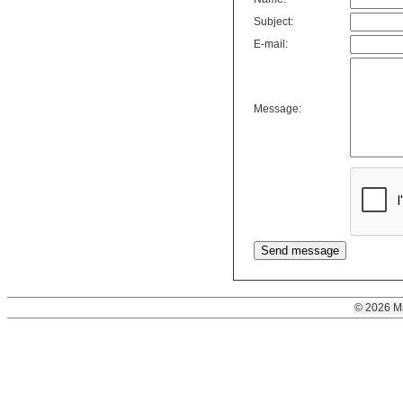
Subject:
E-mail:
Message:
© 2026 M