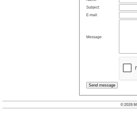
Subject:
E-mail:
Message:
© 2026 M