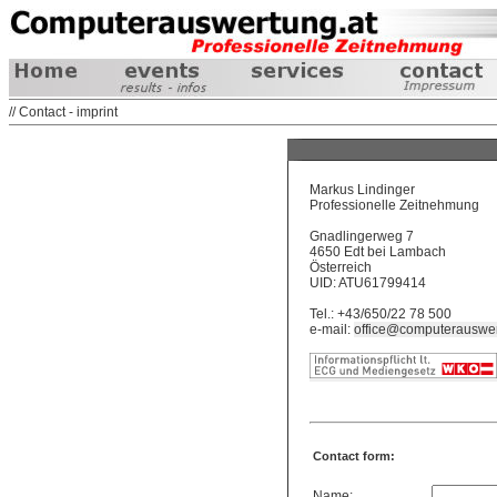
// Contact - imprint
Markus Lindinger
Professionelle Zeitnehmung
Gnadlingerweg 7
4650 Edt bei Lambach
Österreich
UID: ATU61799414
Tel.: +43/650/22 78 500
e-mail:
office@computerauswer
Contact form:
Name: