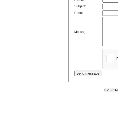
Subject:
E-mail:
Message:
© 2026 M