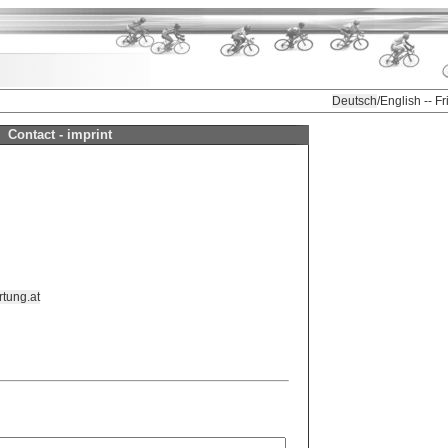
Deutsch
/English -- F
Contact - imprint
tung.at