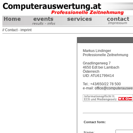
// Contact - imprint
Markus Lindinger
Professionelle Zeitnehmung
Gnadlingerweg 7
4650 Edt bei Lambach
Österreich
UID: ATU61799414
Tel.: +43/650/22 78 500
e-mail:
office@computerauswer
Contact form:
Name: