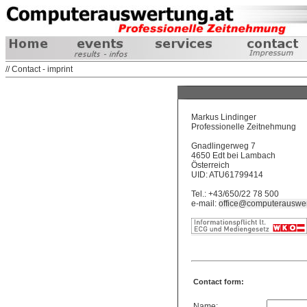
// Contact - imprint
Markus Lindinger
Professionelle Zeitnehmung
Gnadlingerweg 7
4650 Edt bei Lambach
Österreich
UID: ATU61799414
Tel.: +43/650/22 78 500
e-mail:
office@computerauswer
Contact form:
Name: