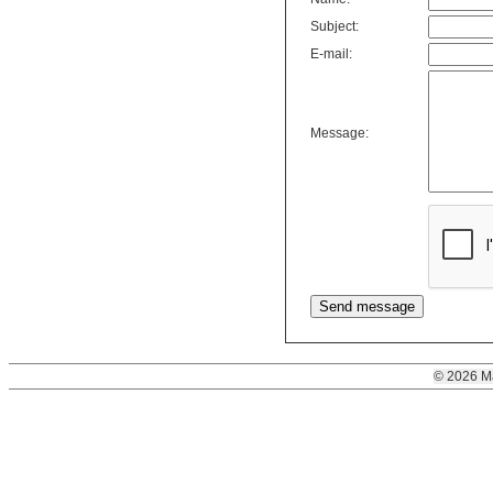
Subject:
E-mail:
Message:
© 2026 M