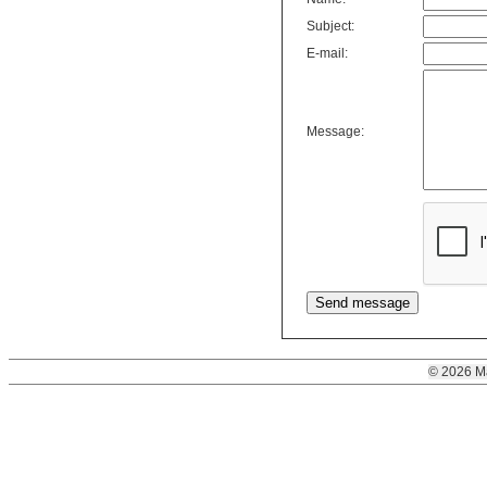
Subject:
E-mail:
Message:
© 2026 M