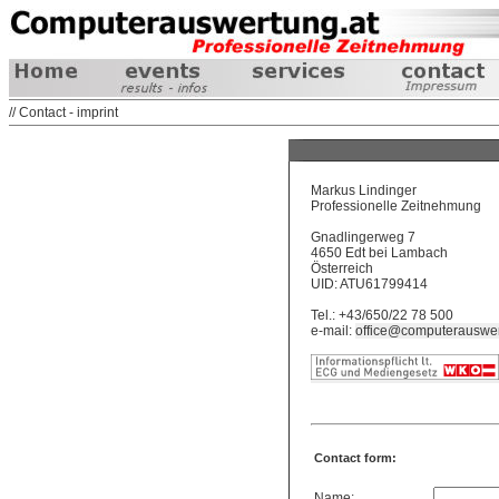
// Contact - imprint
Markus Lindinger
Professionelle Zeitnehmung
Gnadlingerweg 7
4650 Edt bei Lambach
Österreich
UID: ATU61799414
Tel.: +43/650/22 78 500
e-mail:
office@computerauswer
Contact form:
Name: