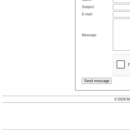
Subject:
E-mail:
Message:
© 2026 M