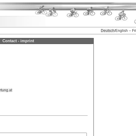
Deutsch
/English -- F
Contact - imprint
tung.at