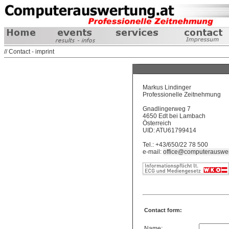
// Contact - imprint
Markus Lindinger
Professionelle Zeitnehmung
Gnadlingerweg 7
4650 Edt bei Lambach
Österreich
UID: ATU61799414
Tel.: +43/650/22 78 500
e-mail:
office@computerauswer
Contact form:
Name: