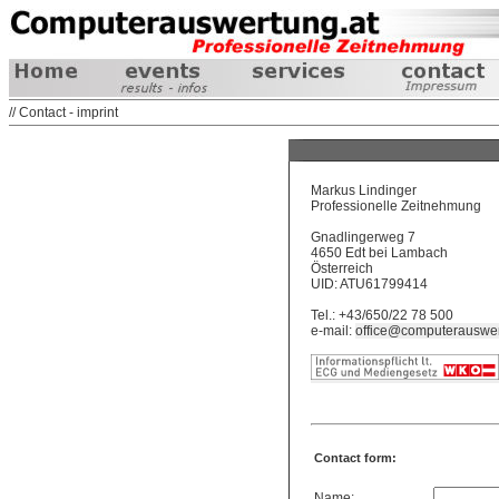
// Contact - imprint
Markus Lindinger
Professionelle Zeitnehmung
Gnadlingerweg 7
4650 Edt bei Lambach
Österreich
UID: ATU61799414
Tel.: +43/650/22 78 500
e-mail:
office@computerauswer
Contact form:
Name: