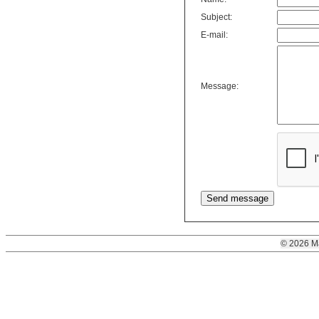
Subject:
E-mail:
Message:
© 2026 M