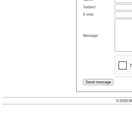
Subject:
E-mail:
Message:
© 2026 M