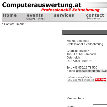
// Contact - imprint
Markus Lindinger
Professionelle Zeitnehmung
Gnadlingerweg 7
4650 Edt bei Lambach
Österreich
UID: ATU61799414
Tel.: +43/650/22 78 500
e-mail:
office@computerauswer
Contact form:
Name: