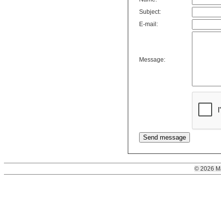
Subject:
E-mail:
Message:
© 2026 M