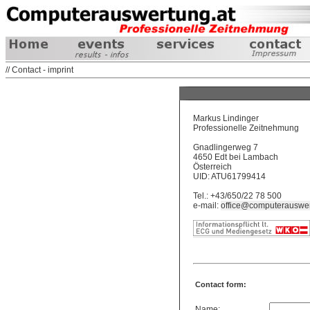
// Contact - imprint
Markus Lindinger
Professionelle Zeitnehmung
Gnadlingerweg 7
4650 Edt bei Lambach
Österreich
UID: ATU61799414
Tel.: +43/650/22 78 500
e-mail:
office@computerauswer
Contact form:
Name: