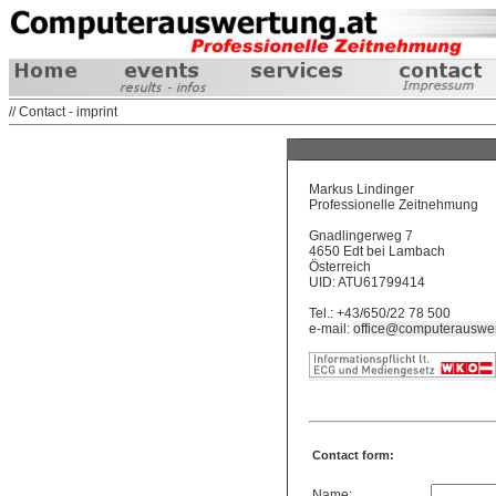
// Contact - imprint
Markus Lindinger
Professionelle Zeitnehmung
Gnadlingerweg 7
4650 Edt bei Lambach
Österreich
UID: ATU61799414
Tel.: +43/650/22 78 500
e-mail:
office@computerauswer
Contact form:
Name: