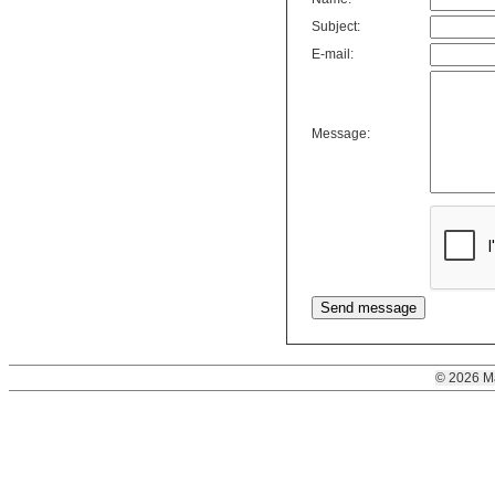
Subject:
E-mail:
Message:
© 2026 M