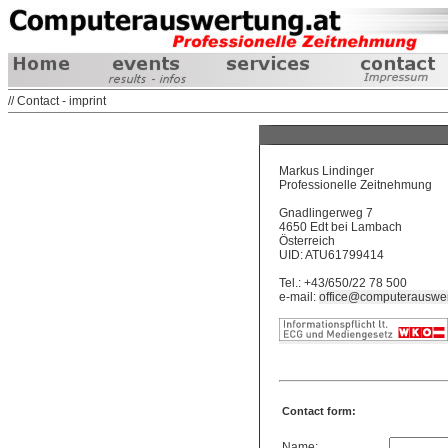
// Contact - imprint
Markus Lindinger
Professionelle Zeitnehmung
Gnadlingerweg 7
4650 Edt bei Lambach
Österreich
UID: ATU61799414
Tel.: +43/650/22 78 500
e-mail:
office@computerauswer
Contact form:
Name: