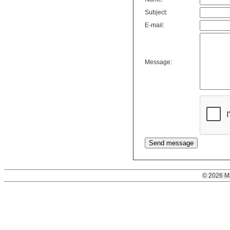
Subject:
E-mail:
Message:
© 2026 M