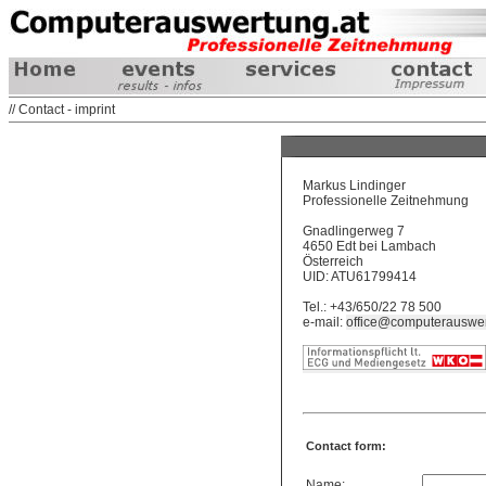
// Contact - imprint
Markus Lindinger
Professionelle Zeitnehmung
Gnadlingerweg 7
4650 Edt bei Lambach
Österreich
UID: ATU61799414
Tel.: +43/650/22 78 500
e-mail:
office@computerauswer
Contact form:
Name: