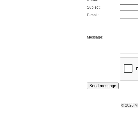
Subject:
E-mail:
Message:
© 2026 M