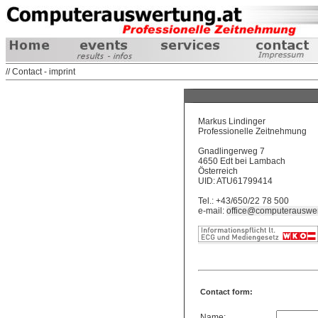
// Contact - imprint
Markus Lindinger
Professionelle Zeitnehmung
Gnadlingerweg 7
4650 Edt bei Lambach
Österreich
UID: ATU61799414
Tel.: +43/650/22 78 500
e-mail:
office@computerauswer
Contact form:
Name: