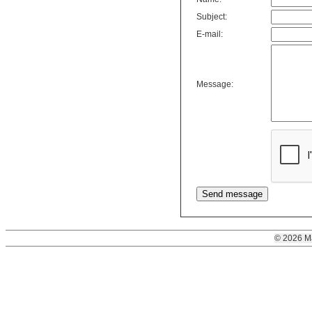
Subject:
E-mail:
Message:
© 2026 M