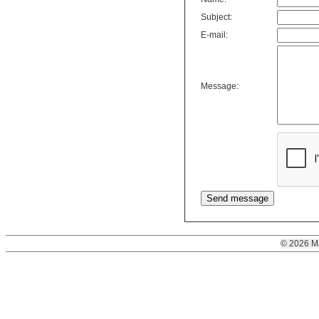
Subject:
E-mail:
Message:
© 2026 M