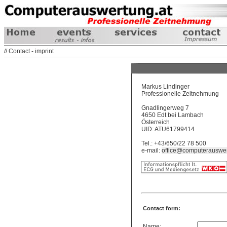
// Contact - imprint
Markus Lindinger
Professionelle Zeitnehmung
Gnadlingerweg 7
4650 Edt bei Lambach
Österreich
UID: ATU61799414
Tel.: +43/650/22 78 500
e-mail:
office@computerauswer
Contact form:
Name: