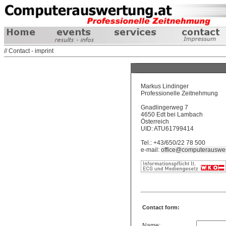
// Contact - imprint
Markus Lindinger
Professionelle Zeitnehmung
Gnadlingerweg 7
4650 Edt bei Lambach
Österreich
UID: ATU61799414
Tel.: +43/650/22 78 500
e-mail:
office@computerauswer
Contact form:
Name: