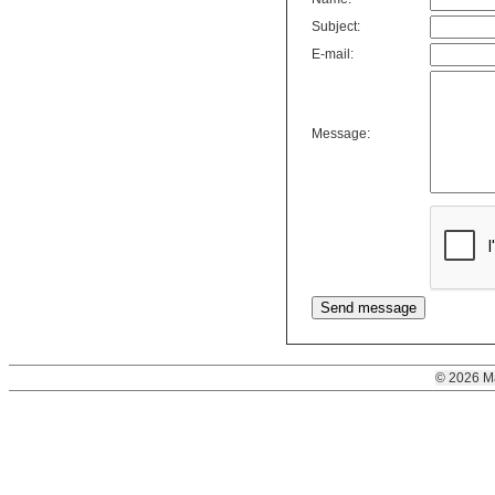
Subject:
E-mail:
Message:
© 2026 M