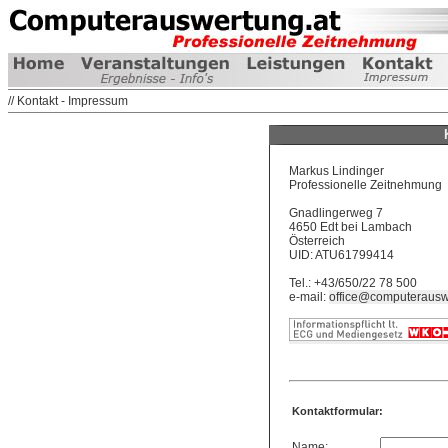
// Kontakt - Impressum
Markus Lindinger
Professionelle Zeitnehmung
Gnadlingerweg 7
4650 Edt bei Lambach
Österreich
UID: ATU61799414
Tel.: +43/650/22 78 500
e-mail:
office@computerausw
Kontaktformular:
Name: