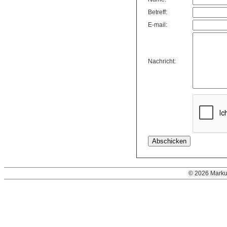
Betreff:
E-mail:
Nachricht:
© 2026 Marku