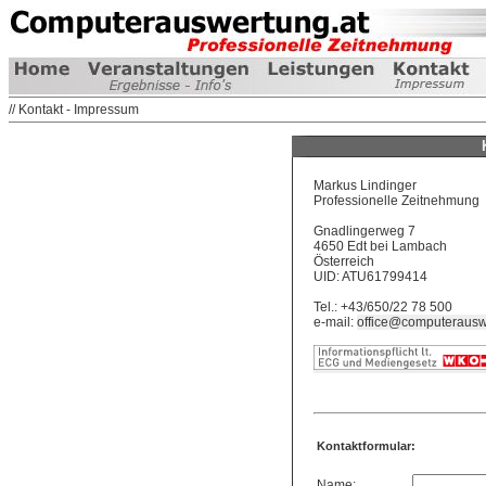
// Kontakt - Impressum
Markus Lindinger
Professionelle Zeitnehmung
Gnadlingerweg 7
4650 Edt bei Lambach
Österreich
UID: ATU61799414
Tel.: +43/650/22 78 500
e-mail:
office@computerausw
Kontaktformular:
Name: