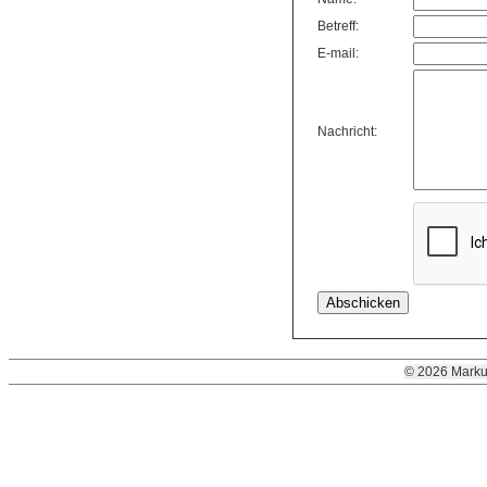
Betreff:
E-mail:
Nachricht:
© 2026 Marku