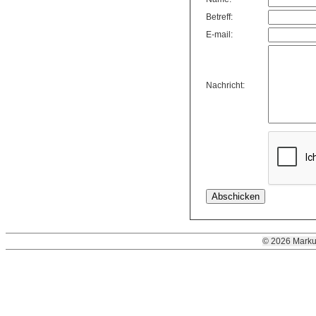
Betreff:
E-mail:
Nachricht:
© 2026 Marku