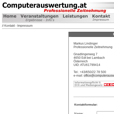
// Kontakt - Impressum
Markus Lindinger
Professionelle Zeitnehmung
Gnadlingerweg 7
4650 Edt bei Lambach
Österreich
UID: ATU61799414
Tel.: +43/650/22 78 500
e-mail:
office@computerausw
Kontaktformular:
Name: