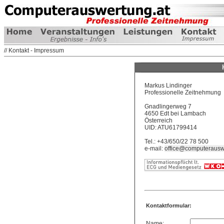
// Kontakt - Impressum
Markus Lindinger
Professionelle Zeitnehmung
Gnadlingerweg 7
4650 Edt bei Lambach
Österreich
UID: ATU61799414
Tel.: +43/650/22 78 500
e-mail:
office@computerausw
Kontaktformular:
Name: