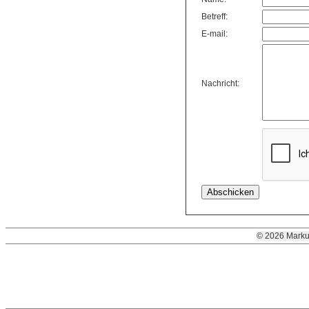
Betreff:
E-mail:
Nachricht:
© 2026 Marku