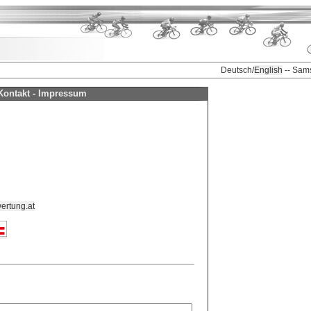
Deutsch/
English
-- Sam
Kontakt - Impressum
ertung.at