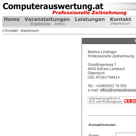
// Kontakt - Impressum
Markus Lindinger
Professionelle Zeitnehmung
Gnadlingerweg 7
4650 Edt bei Lambach
Österreich
UID: ATU61799414
Tel.: +43/650/22 78 500
e-mail:
office@computerausw
Kontaktformular:
Name: