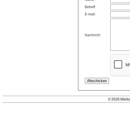
Betreff:
E-mail:
Nachricht:
© 2026 Marku