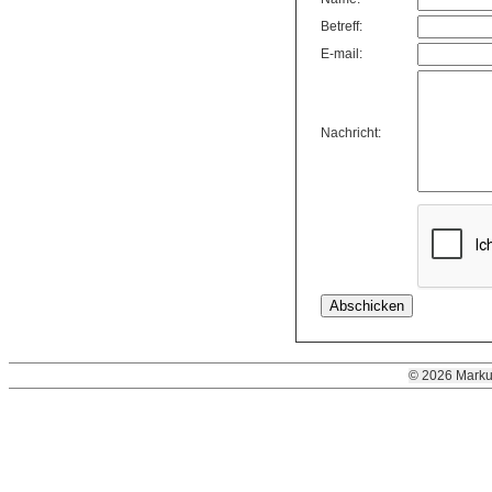
Betreff:
E-mail:
Nachricht:
© 2026 Marku