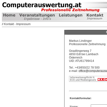
// Kontakt - Impressum
Markus Lindinger
Professionelle Zeitnehmung
Gnadlingerweg 7
4650 Edt bei Lambach
Österreich
UID: ATU61799414
Tel.: +43/650/22 78 500
e-mail:
office@computerausw
Kontaktformular:
Name: