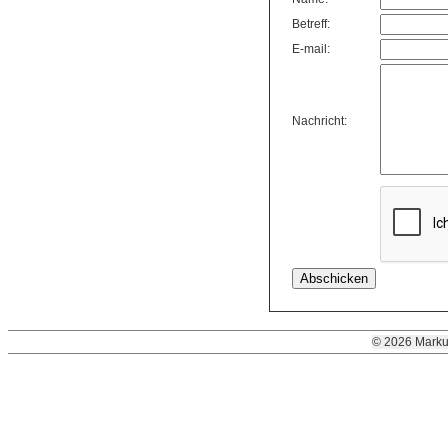
Betreff:
E-mail:
Nachricht:
© 2026 Marku