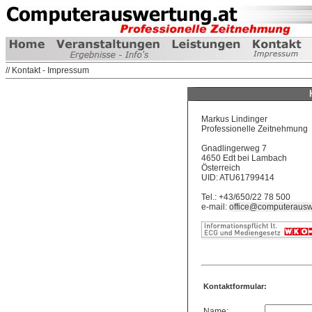
// Kontakt - Impressum
Markus Lindinger
Professionelle Zeitnehmung
Gnadlingerweg 7
4650 Edt bei Lambach
Österreich
UID: ATU61799414
Tel.: +43/650/22 78 500
e-mail:
office@computerausw
Kontaktformular:
Name: