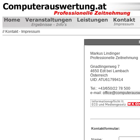
// Kontakt - Impressum
Markus Lindinger
Professionelle Zeitnehmung
Gnadlingerweg 7
4650 Edt bei Lambach
Österreich
UID: ATU61799414
Tel.: +43/650/22 78 500
e-mail:
office@computerausw
Kontaktformular:
Name: