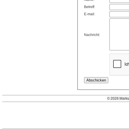
Betreff:
E-mail:
Nachricht:
© 2026 Marku