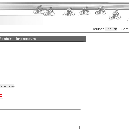
Deutsch/
English
-- Sam
Kontakt - Impressum
ertung.at