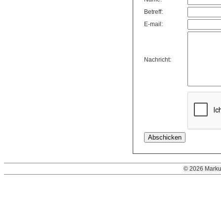
Betreff:
E-mail:
Nachricht:
© 2026 Marku