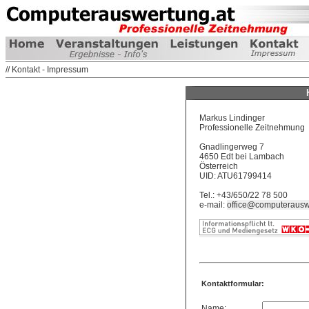
// Kontakt - Impressum
Markus Lindinger
Professionelle Zeitnehmung
Gnadlingerweg 7
4650 Edt bei Lambach
Österreich
UID: ATU61799414
Tel.: +43/650/22 78 500
e-mail:
office@computerausw
Kontaktformular:
Name: