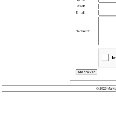
Betreff:
E-mail:
Nachricht:
© 2026 Marku