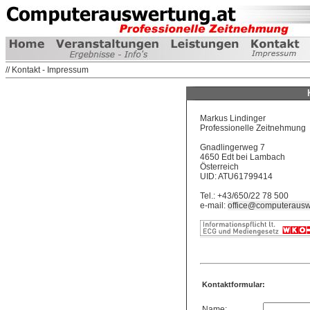
// Kontakt - Impressum
Markus Lindinger
Professionelle Zeitnehmung
Gnadlingerweg 7
4650 Edt bei Lambach
Österreich
UID: ATU61799414
Tel.: +43/650/22 78 500
e-mail:
office@computerausw
Kontaktformular:
Name: