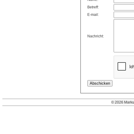
Betreff:
E-mail:
Nachricht:
© 2026 Marku