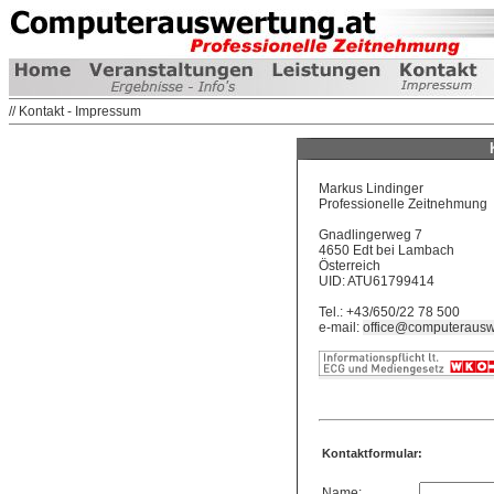
// Kontakt - Impressum
Markus Lindinger
Professionelle Zeitnehmung
Gnadlingerweg 7
4650 Edt bei Lambach
Österreich
UID: ATU61799414
Tel.: +43/650/22 78 500
e-mail:
office@computerausw
Kontaktformular:
Name: