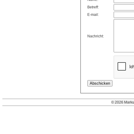
Betreff:
E-mail:
Nachricht:
© 2026 Marku