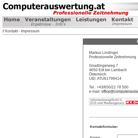
// Kontakt - Impressum
Markus Lindinger
Professionelle Zeitnehmung
Gnadlingerweg 7
4650 Edt bei Lambach
Österreich
UID: ATU61799414
Tel.: +43/650/22 78 500
e-mail:
office@computerausw
Kontaktformular:
Name: