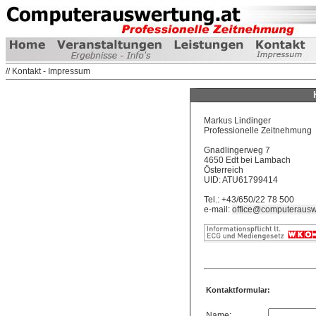
// Kontakt - Impressum
Markus Lindinger
Professionelle Zeitnehmung
Gnadlingerweg 7
4650 Edt bei Lambach
Österreich
UID: ATU61799414
Tel.: +43/650/22 78 500
e-mail:
office@computerausw
Kontaktformular:
Name: