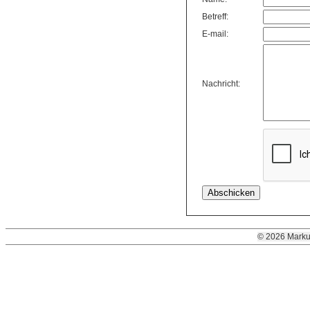
Betreff:
E-mail:
Nachricht:
© 2026 Marku