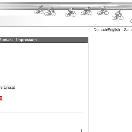
Deutsch/
English
-- Sam
Kontakt - Impressum
ertung.at