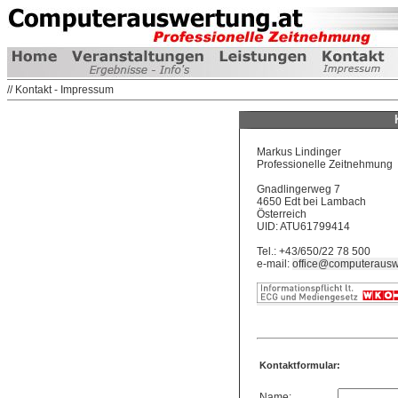
// Kontakt - Impressum
Markus Lindinger
Professionelle Zeitnehmung
Gnadlingerweg 7
4650 Edt bei Lambach
Österreich
UID: ATU61799414
Tel.: +43/650/22 78 500
e-mail:
office@computerausw
Kontaktformular:
Name: