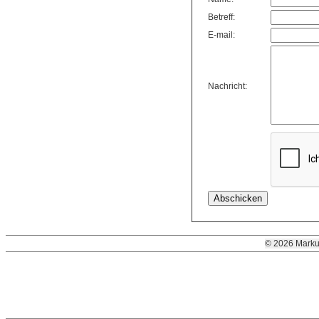
Betreff:
E-mail:
Nachricht:
© 2026 Marku